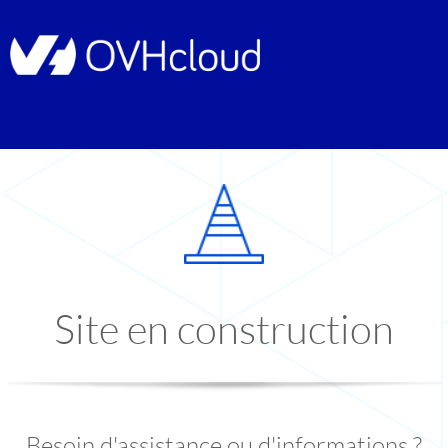
Site en construction
Besoin d'assistance ou d'informations ?